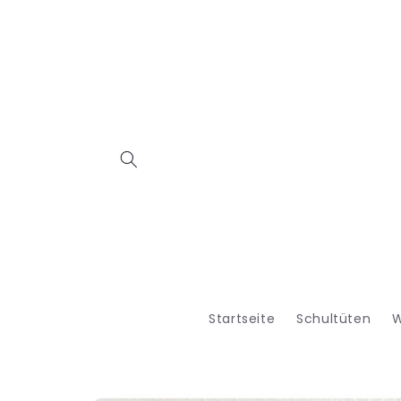
Direkt
zum
Inhalt
Startseite
Schultüten
W