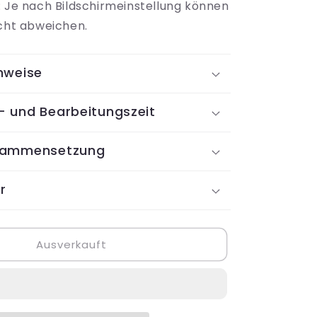
: Je nach Bildschirmeinstellung können
icht abweichen.
nweise
- und Bearbeitungszeit
sammensetzung
r
Ausverkauft