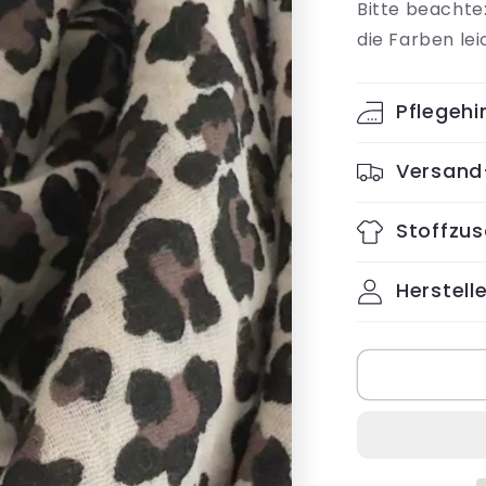
Bitte beachte
die Farben le
Pflegehi
Versand
Stoffzu
Herstelle