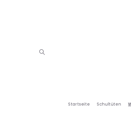
Direkt
zum
Inhalt
Startseite
Schultüten
W