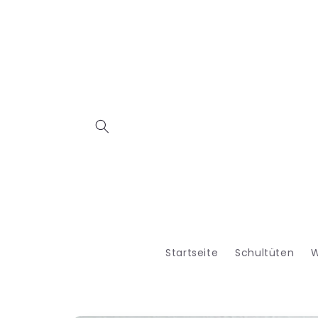
Direkt
zum
Inhalt
Startseite
Schultüten
W