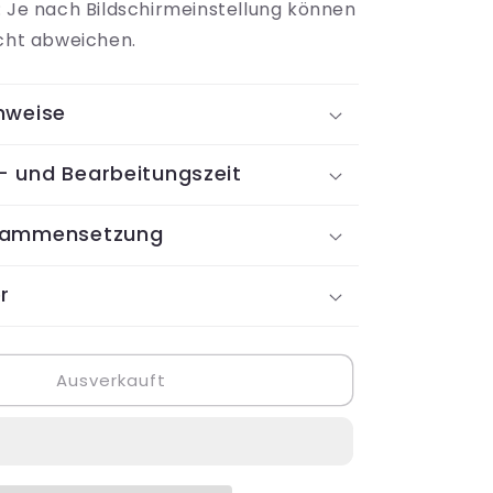
: Je nach Bildschirmeinstellung können
icht abweichen.
nweise
- und Bearbeitungszeit
sammensetzung
r
Ausverkauft