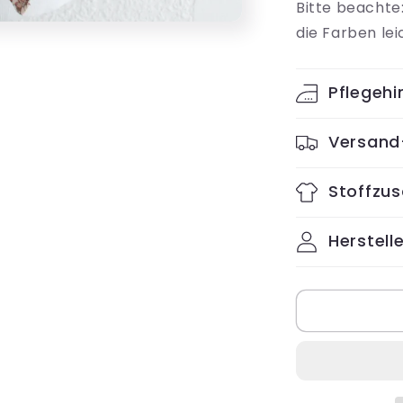
Bitte beachte
die Farben le
Pflegehi
Versand
Stoffzu
Herstelle