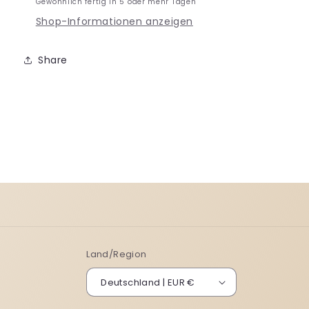
Gewöhnlich fertig in 5 oder mehr Tagen
Shop-Informationen anzeigen
Share
Land/Region
Deutschland | EUR €