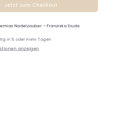
Jetzt zum Checkout
Lemias Nadelzauber – Franziska Siuda
tig in 5 oder mehr Tagen
ationen anzeigen