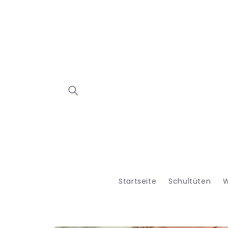
Direkt
zum
Inhalt
Startseite
Schultüten
W