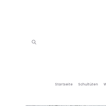
Direkt
zum
Inhalt
Startseite
Schultüten
W