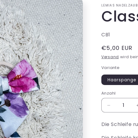
LEMIAS NADELZAUB
Clas
SKU:
CB1
Normaler
€5,00 EUR
Preis
Versand
wird bei
Variante
Haarspange
Anzahl
Verringere
die
Menge
Die Schleife r
für
Classic
Die Schleife 