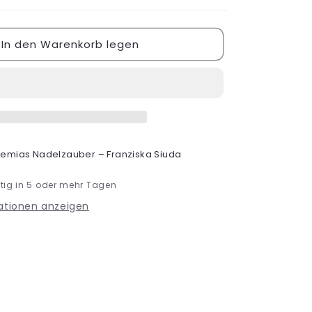
In den Warenkorb legen
Lemias Nadelzauber – Franziska Siuda
tig in 5 oder mehr Tagen
ationen anzeigen